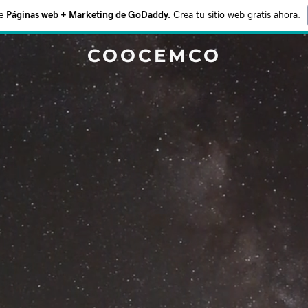
e
Páginas web + Marketing de GoDaddy.
Crea tu sitio web gratis ahora.
COOCEMCO